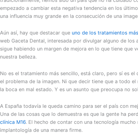
tradicionalmente, hemos sido un país que no ha cuidado co
empezado a cambiar esta negativa tendencia en los último
una influencia muy grande en la consecución de una imagen
Aún así, hay que destacar que
uno de los tratamientos má
web Gaceta Dental, interesada por divulgar alguno de los 
sigue habiendo un margen de mejora en lo que tiene que v
nuestra belleza.
No es el tratamiento más sencillo, está claro, pero sí es
el problema de la imagen. Ni que decir tiene que a todo e
la boca en mal estado. Y es un asunto que preocupa no solo
A España todavía le queda camino para ser el país con mej
Una de las cosas que lo demuestra es que la gente ha perd
clínica M16
. El hecho de contar con una tecnología mucho 
implantología de una manera firme.