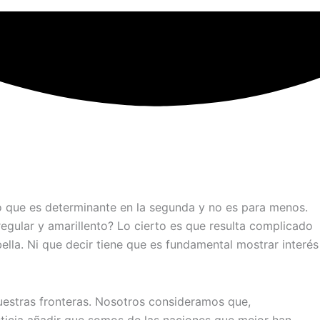
o que es determinante en la segunda y no es para menos.
regular y amarillento? Lo cierto es que resulta complicado
ella. Ni que decir tiene que es fundamental mostrar interés
nuestras fronteras. Nosotros consideramos que,