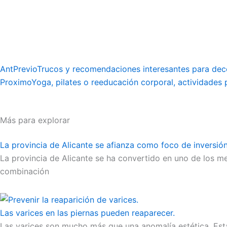
Ant
Previo
Trucos y recomendaciones interesantes para deco
Proximo
Yoga, pilates o reeducación corporal, actividades p
Más para explorar
La provincia de Alicante se afianza como foco de inversió
La provincia de Alicante se ha convertido en uno de los m
combinación
Las varices en las piernas pueden reaparecer.
Las varices son mucho más que una anomalía estética. Están