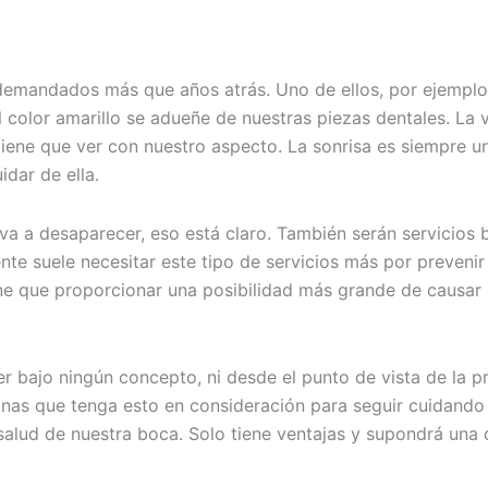
emandados más que años atrás. Uno de ellos, por ejemplo, e
 color amarillo se adueñe de nuestras piezas dentales. La ve
iene que ver con nuestro aspecto. La sonrisa es siempre un
dar de ella.
 a desaparecer, eso está claro. También serán servicios 
ente suele necesitar este tipo de servicios más por preveni
ene que proporcionar una posibilidad más grande de causar 
r bajo ningún concepto, ni desde el punto de vista de la p
nas que tenga esto en consideración para seguir cuidando
alud de nuestra boca. Solo tiene ventajas y supondrá una d