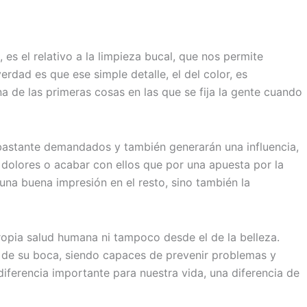
s el relativo a la limpieza bucal, que nos permite
rdad es que ese simple detalle, el del color, es
a de las primeras cosas en las que se fija la gente cuando
bastante demandados y también generarán una influencia,
r dolores o acabar con ellos que por una apuesta por la
una buena impresión en el resto, sino también la
ropia salud humana ni tampoco desde el de la belleza.
 de su boca, siendo capaces de prevenir problemas y
iferencia importante para nuestra vida, una diferencia de