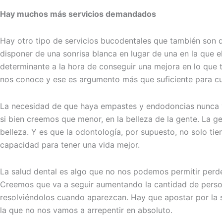
Hay muchos más servicios demandados
Hay otro tipo de servicios bucodentales que también son d
disponer de una sonrisa blanca en lugar de una en la que el
determinante a la hora de conseguir una mejora en lo que t
nos conoce y ese es argumento más que suficiente para cui
La necesidad de que haya empastes y endodoncias nunca va
si bien creemos que menor, en la belleza de la gente. La g
belleza. Y es que la odontología, por supuesto, no solo ti
capacidad para tener una vida mejor.
La salud dental es algo que no nos podemos permitir perde
Creemos que va a seguir aumentando la cantidad de perso
resolviéndolos cuando aparezcan. Hay que apostar por la s
la que no nos vamos a arrepentir en absoluto.