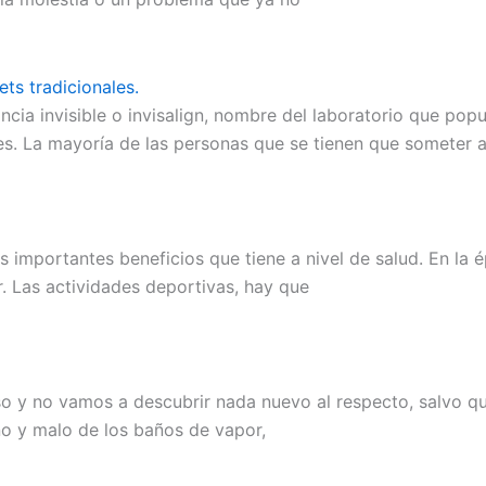
ts tradicionales.
a invisible o invisalign, nombre del laboratorio que popul
s. La mayoría de las personas que se tienen que someter a
os importantes beneficios que tiene a nivel de salud. En la
. Las actividades deportivas, hay que
so y no vamos a descubrir nada nuevo al respecto, salvo 
o y malo de los baños de vapor,