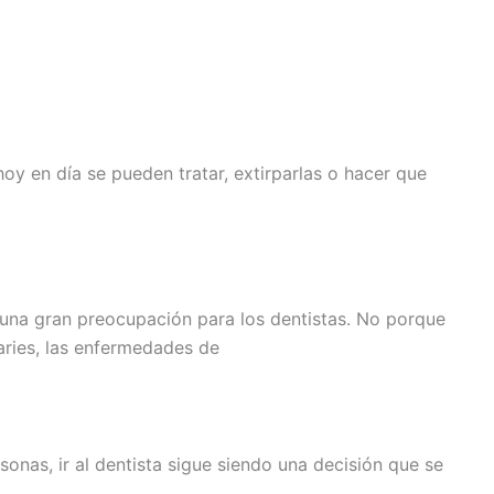
oy en día se pueden tratar, extirparlas o hacer que
una gran preocupación para los dentistas. No porque
aries, las enfermedades de
nas, ir al dentista sigue siendo una decisión que se