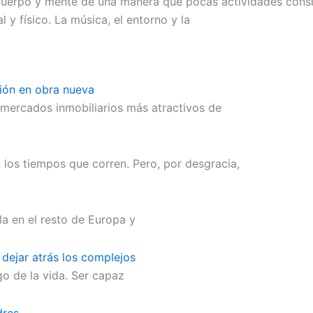
a cuerpo y mente de una manera que pocas actividades cons
 y físico. La música, el entorno y la
sión en obra nueva
 mercados inmobiliarios más atractivos de
los tiempos que corren. Pero, por desgracia,
a en el resto de Europa y
 dejar atrás los complejos
o de la vida. Ser capaz