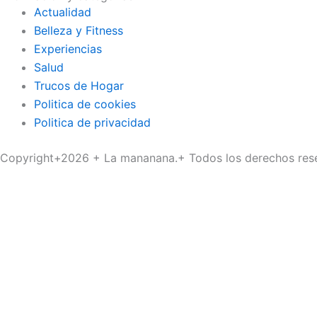
Actualidad
Belleza y Fitness
Experiencias
Salud
Trucos de Hogar
Politica de cookies
Politica de privacidad
Copyright+2026 + La mananana.+ Todos los derechos res
Buscar
Inicio
Actualidad
Belleza y Fitness
Experiencias