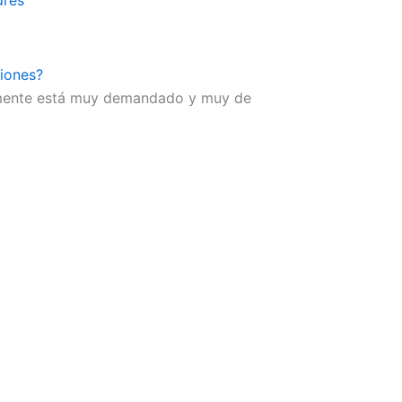
dres
iones?
ualmente está muy demandado y muy de