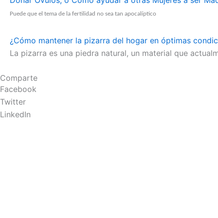
Donar Óvulos, o Cómo ayudar a otras Mujeres a ser Ma
Puede que el tema de la fertilidad no sea tan apocalíptico
¿Cómo mantener la pizarra del hogar en óptimas condic
La pizarra es una piedra natural, un material que act
Comparte
Facebook
Twitter
LinkedIn