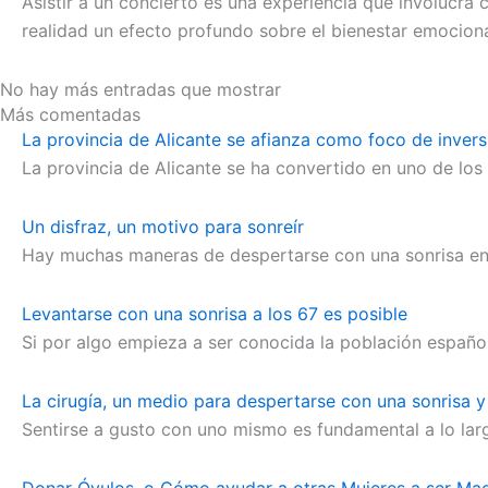
Asistir a un concierto es una experiencia que involucr
realidad un efecto profundo sobre el bienestar emocional
No hay más entradas que mostrar
Más comentadas
La provincia de Alicante se afianza como foco de inver
La provincia de Alicante se ha convertido en uno de los
Un disfraz, un motivo para sonreír
Hay muchas maneras de despertarse con una sonrisa en 
Levantarse con una sonrisa a los 67 es posible
Si por algo empieza a ser conocida la población español
La cirugía, un medio para despertarse con una sonrisa y
Sentirse a gusto con uno mismo es fundamental a lo larg