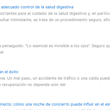
adecuado control de la salud digestiva
tantes para el cuidado de la salud digestiva y, en partic
tar intimidante, se trata de un procedimiento seguro, efic
seguido. “Lo esencial es invisible a los ojos”. Seguro que 
el
n el éxito
ana. Un mal paso, un accidente de tráfico o una caída pued
a recuperación no depende solo del
directo: cómo una noche de concierto puede influir en el es