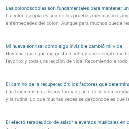
Las colonoscopias son fundamentales para mantener un 
La colonoscopia es una de las pruebas médicas más impor
enfermedades del colon. Aunque para muchos puede resul
Mi nueva sonrisa: cómo algo invisible cambió mi vida
Hay una frase que me gusta mucho y que siempre me ha per
favorito y toda una lección de vida. Recomiendo a todo 
El camino de la recuperación: los factores que determina
Los traumatismos físicos forman parte de la vida cotidi
y la rutina. Lo que muchas veces se desconoce es que l
El efecto terapéutico de asistir a eventos musicales en 