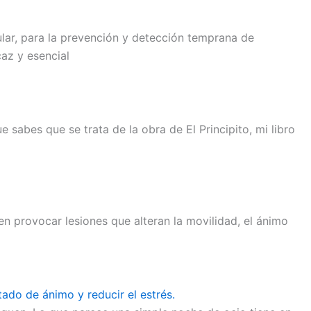
ular, para la prevención y detección temprana de
az y esencial
sabes que se trata de la obra de El Principito, mi libro
en provocar lesiones que alteran la movilidad, el ánimo
tado de ánimo y reducir el estrés.