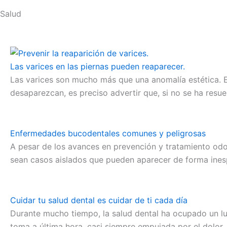
Salud
Las varices en las piernas pueden reaparecer.
Las varices son mucho más que una anomalía estética. Es
desaparezcan, es preciso advertir que, si no se ha resue
Enfermedades bucodentales comunes y peligrosas
A pesar de los avances en prevención y tratamiento od
sean casos aislados que pueden aparecer de forma inesp
Cuidar tu salud dental es cuidar de ti cada día
Durante mucho tiempo, la salud dental ha ocupado un lug
toma a última hora, casi siempre empujada por el dolor,