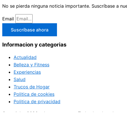
No se pierda ninguna noticia importante. Suscríbase a nue
Email
Suscríbase ahora
Informacion y categorias
Actualidad
Belleza y Fitness
Experiencias
Salud
Trucos de Hogar
Politica de cookies
Politica de privacidad
Copyright+2026 + La mananana.+ Todos los derechos re