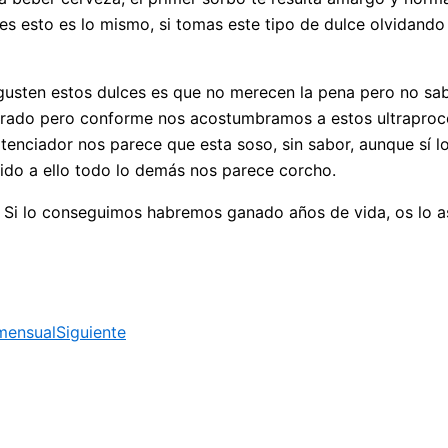
ues esto es lo mismo, si tomas este tipo de dulce olvidando
e gusten estos dulces es que no merecen la pena pero no s
terado pero conforme nos acostumbramos a estos ultraproce
otenciador nos parece que esta soso, sin sabor, aunque sí
ido a ello todo lo demás nos parece corcho.
. Si lo conseguimos habremos ganado años de vida, os lo a
 mensual
Siguiente