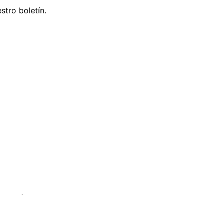
stro boletín.
servados