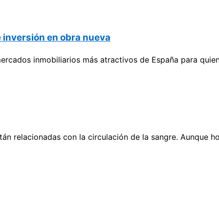
e inversión en obra nueva
mercados inmobiliarios más atractivos de España para quien
n relacionadas con la circulación de la sangre. Aunque hoy