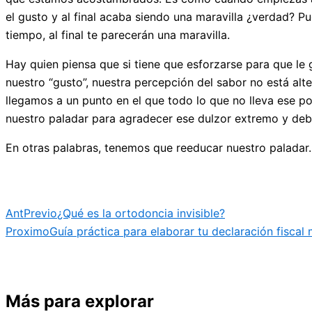
el gusto y al final acaba siendo una maravilla ¿verdad? P
tiempo, al final te parecerán una maravilla.
Hay quien piensa que si tiene que esforzarse para que l
nuestro “gusto”, nuestra percepción del sabor no está al
llegamos a un punto en el que todo lo que no lleva ese p
nuestro paladar para agradecer ese dulzor extremo y deb
En otras palabras, tenemos que reeducar nuestro paladar
Ant
Previo
¿Qué es la ortodoncia invisible?
Proximo
Guía práctica para elaborar tu declaración fiscal
Más para explorar