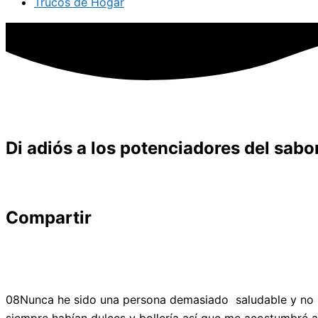
Trucos de Hogar
Di adiós a los potenciadores del sabo
Compartir
08Nunca he sido una persona demasiado saludable y no l