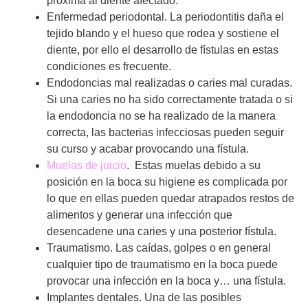
próxima al diente afectado.
Enfermedad periodontal. La periodontitis daña el
tejido blando y el hueso que rodea y sostiene el
diente, por ello el desarrollo de fístulas en estas
condiciones es frecuente.
Endodoncias mal realizadas o caries mal curadas.
Si una caries no ha sido correctamente tratada o si
la endodoncia no se ha realizado de la manera
correcta, las bacterias infecciosas pueden seguir
su curso y acabar provocando una fístula.
Muelas de juicio
. Estas muelas debido a su
posición en la boca su higiene es complicada por
lo que en ellas pueden quedar atrapados restos de
alimentos y generar una infección que
desencadene una caries y una posterior fístula.
Traumatismo. Las caídas, golpes o en general
cualquier tipo de traumatismo en la boca puede
provocar una infección en la boca y… una fístula.
Implantes dentales. Una de las posibles