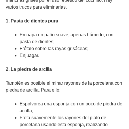
manchas grises por el uso repetido del cuchillo. Hay
varios trucos para eliminarlas.
1. Pasta de dientes pura
Empapa un paño suave, apenas húmedo, con
pasta de dientes;
Frótalo sobre las rayas grisáceas;
Enjuagar.
2. La piedra de arcilla
También es posible eliminar rayones de la porcelana con
piedra de arcilla. Para ello:
Espolvorea una esponja con un poco de piedra de
arcilla;
Frota suavemente los rayones del plato de
porcelana usando esta esponja, realizando