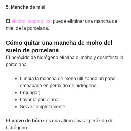
5. Mancha de miel
El
alcohol isopropílico
puede eliminar una mancha de
miel de la porcelana.
Cómo quitar una mancha de moho del
suelo de porcelana
El peróxido de hidrógeno elimina el moho y desinfecta la
porcelana.
Limpia la mancha de moho utilizando un paño
empapado en peróxido de hidrógeno;
Enjuagar;
Lavar la porcelana;
Secar completamente.
El
polvo de bórax
es una alternativa al peróxido de
hidrógeno.