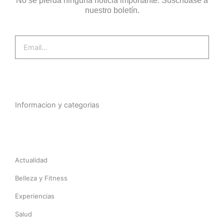
No se pierda ninguna noticia importante. Suscríbase a
nuestro boletín.
Email
Suscríbase ahora
Informacion y categorias
Actualidad
Belleza y Fitness
Experiencias
Salud