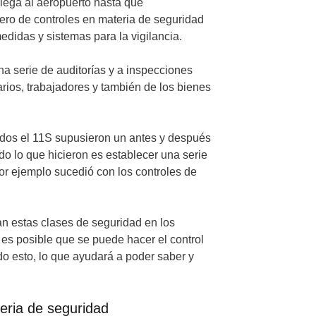
llega al aeropuerto hasta que
ro de controles en materia de seguridad
didas y sistemas para la vigilancia.
na serie de auditorías y a inspecciones
arios, trabajadores y también de los bienes
idos el 11S supusieron un antes y después
o lo que hicieron es establecer una serie
r ejemplo sucedió con los controles de
n estas clases de seguridad en los
s posible que se puede hacer el control
do esto, lo que ayudará a poder saber y
eria de seguridad