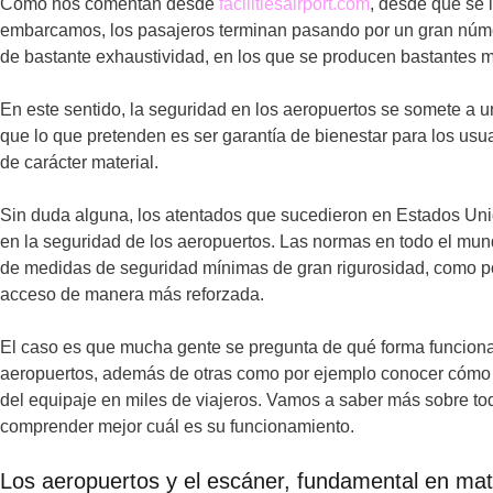
Como nos comentan desde
facilitiesairport.com
, desde que se 
embarcamos, los pasajeros terminan pasando por un gran núme
de bastante exhaustividad, en los que se producen bastantes me
En este sentido, la seguridad en los aeropuertos se somete a u
que lo que pretenden es ser garantía de bienestar para los usu
de carácter material.
Sin duda alguna, los atentados que sucedieron en Estados Un
en la seguridad de los aeropuertos. Las normas en todo el mund
de medidas de seguridad mínimas de gran rigurosidad, como po
acceso de manera más reforzada.
El caso es que mucha gente se pregunta de qué forma funciona
aeropuertos, además de otras como por ejemplo conocer cómo e
del equipaje en miles de viajeros. Vamos a saber más sobre to
comprender mejor cuál es su funcionamiento.
Los aeropuertos y el escáner, fundamental en mat