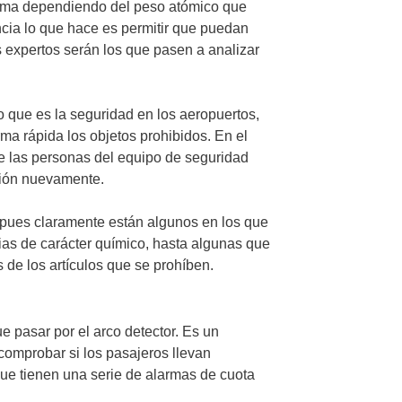
forma dependiendo del peso atómico que
ncia lo que hace es permitir que puedan
s expertos serán los que pasen a analizar
o que es la seguridad en los aeropuertos,
rma rápida los objetos prohibidos. En el
ue las personas del equipo de seguridad
ción nuevamente.
 pues claramente están algunos en los que
s de carácter químico, hasta algunas que
 de los artículos que se prohíben.
e pasar por el arco detector. Es un
comprobar si los pasajeros llevan
ue tienen una serie de alarmas de cuota