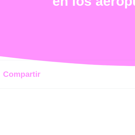
en los aerop
Compartir