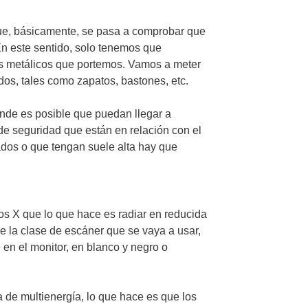
que, básicamente, se pasa a comprobar que
En este sentido, solo tenemos que
tos metálicos que portemos. Vamos a meter
os, tales como zapatos, bastones, etc.
nde es posible que puedan llegar a
de seguridad que están en relación con el
tados o que tengan suele alta hay que
s X que lo que hace es radiar en reducida
e la clase de escáner que se vaya a usar,
 en el monitor, en blanco y negro o
 de multienergía, lo que hace es que los