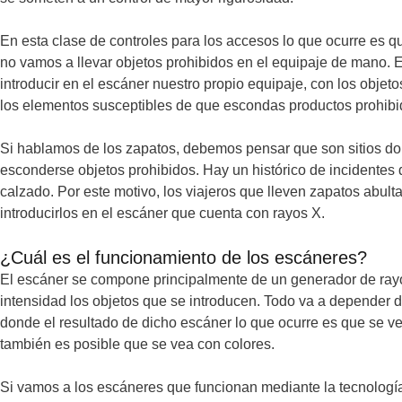
En esta clase de controles para los accesos lo que ocurre es 
no vamos a llevar objetos prohibidos en el equipaje de mano. 
introducir en el escáner nuestro propio equipaje, con los obje
los elementos susceptibles de que escondas productos prohibid
Si hablamos de los zapatos, debemos pensar que son sitios do
esconderse objetos prohibidos. Hay un histórico de incidentes 
calzado. Por este motivo, los viajeros que lleven zapatos abul
introducirlos en el escáner que cuenta con rayos X.
¿Cuál es el funcionamiento de los escáneres?
El escáner se compone principalmente de un generador de rayo
intensidad los objetos que se introducen. Todo va a depender d
donde el resultado de dicho escáner lo que ocurre es que se ve
también es posible que se vea con colores.
Si vamos a los escáneres que funcionan mediante la tecnología