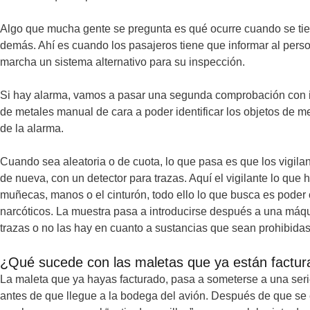
Algo que mucha gente se pregunta es qué ocurre cuando se tie
demás. Ahí es cuando los pasajeros tiene que informar al per
marcha un sistema alternativo para su inspección.
Si hay alarma, vamos a pasar una segunda comprobación con i
de metales manual de cara a poder identificar los objetos de m
de la alarma.
Cuando sea aleatoria o de cuota, lo que pasa es que los vigila
de nueva, con un detector para trazas. Aquí el vigilante lo que
muñecas, manos o el cinturón, todo ello lo que busca es poder 
narcóticos. La muestra pasa a introducirse después a una máqu
trazas o no las hay en cuanto a sustancias que sean prohibidas
¿Qué sucede con las maletas que ya están factu
La maleta que ya hayas facturado, pasa a someterse a una seri
antes de que llegue a la bodega del avión. Después de que se et