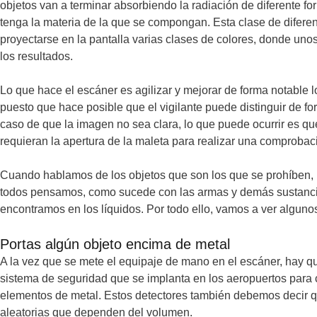
objetos van a terminar absorbiendo la radiación de diferente 
tenga la materia de la que se compongan. Esta clase de difere
proyectarse en la pantalla varias clases de colores, donde uno
los resultados.
Lo que hace el escáner es agilizar y mejorar de forma notable l
puesto que hace posible que el vigilante puede distinguir de fo
caso de que la imagen no sea clara, lo que puede ocurrir es q
requieran la apertura de la maleta para realizar una comproba
Cuando hablamos de los objetos que son los que se prohíben,
todos pensamos, como sucede con las armas y demás sustancia
encontramos en los líquidos. Por todo ello, vamos a ver algunos
Portas algún objeto encima de metal
A la vez que se mete el equipaje de mano en el escáner, hay qu
sistema de seguridad que se implanta en los aeropuertos para 
elementos de metal. Estos detectores también debemos decir q
aleatorias que dependen del volumen.