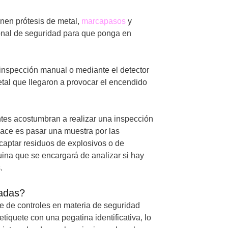
nen prótesis de metal,
marcapasos
y
sonal de seguridad para que ponga en
nspección manual o mediante el detector
etal que llegaron a provocar el encendido
ntes acostumbran a realizar una inspección
 hace es pasar una muestra por las
captar residuos de explosivos o de
ina que se encargará de analizar si hay
.
radas?
e de controles en materia de seguridad
iquete con una pegatina identificativa, lo