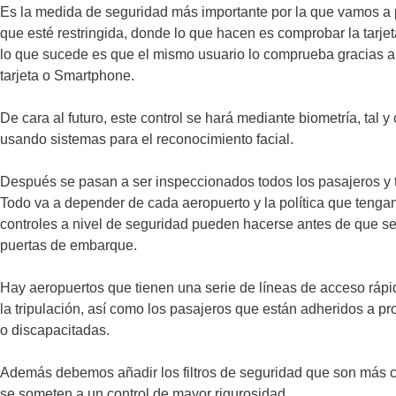
Es la medida de seguridad más importante por la que vamos a
que esté restringida, donde lo que hacen es comprobar la tarj
lo que sucede es que el mismo usuario lo comprueba gracias a
tarjeta o Smartphone.
De cara al futuro, este control se hará mediante biometría, tal
usando sistemas para el reconocimiento facial.
Después se pasan a ser inspeccionados todos los pasajeros y 
Todo va a depender de cada aeropuerto y la política que tenga
controles a nivel de seguridad pueden hacerse antes de que se
puertas de embarque.
Hay aeropuertos que tienen una serie de líneas de acceso rápi
la tripulación, así como los pasajeros que están adheridos a pr
o discapacitadas.
Además debemos añadir los filtros de seguridad que son más 
se someten a un control de mayor rigurosidad.