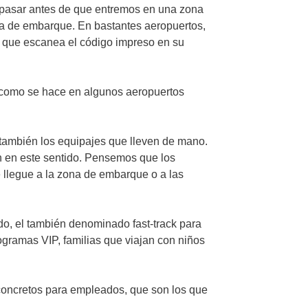
 pasar antes de que entremos en una zona
eta de embarque. En bastantes aeropuertos,
 que escanea el código impreso en su
 y como se hace en algunos aeropuertos
también los equipajes que lleven de mano.
n en este sentido. Pensemos que los
 llegue a la zona de embarque o a las
do, el también denominado fast-track para
ogramas VIP, familias que viajan con niños
concretos para empleados, que son los que