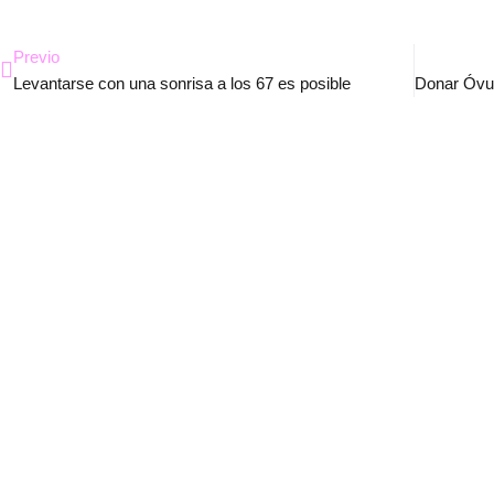
Ant
Previo
Levantarse con una sonrisa a los 67 es posible