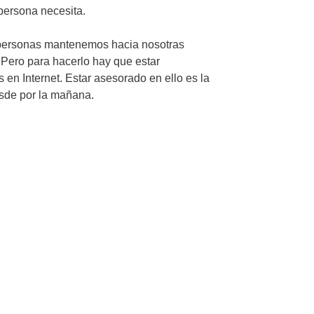
persona necesita.
s personas mantenemos hacia nosotras
 Pero para hacerlo hay que estar
en Internet. Estar asesorado en ello es la
esde por la mañana.