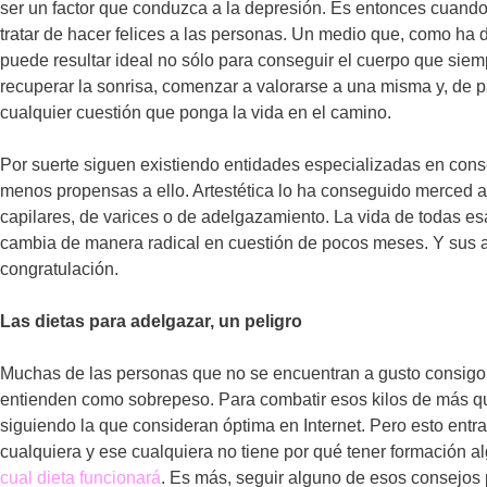
ser un factor que conduzca a la depresión. Es entonces cuand
tratar de hacer felices a las personas. Un medio que, como h
puede resultar ideal no sólo para conseguir el cuerpo que sie
recuperar la sonrisa, comenzar a valorarse a una misma y, de p
cualquier cuestión que ponga la vida en el camino.
Por suerte siguen existiendo entidades especializadas en cons
menos propensas a ello. Artestética lo ha conseguido merced a 
capilares, de varices o de adelgazamiento. La vida de todas es
cambia de manera radical en cuestión de pocos meses. Y sus a
congratulación.
Las dietas para adelgazar, un peligro
Muchas de las personas que no se encuentran a gusto consigo
entienden como sobrepeso. Para combatir esos kilos de más qu
siguiendo la que consideran óptima en Internet. Pero esto entra
cualquiera y ese cualquiera no tiene por qué tener formación a
cual dieta funcionará
. Es más, seguir alguno de esos consejo