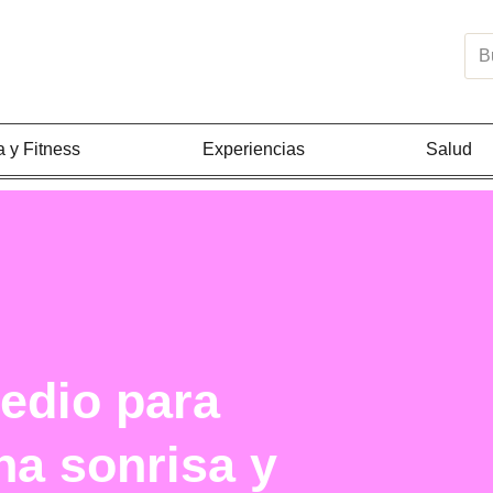
Bus
a y Fitness
Experiencias
Salud
medio para
na sonrisa y