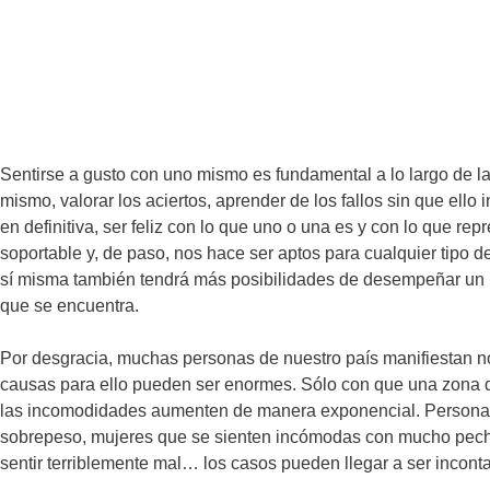
Sentirse a gusto con uno mismo es fundamental a lo largo de la
mismo, valorar los aciertos, aprender de los fallos sin que ello
en definitiva, ser feliz con lo que uno o una es y con lo que re
soportable y, de paso, nos hace ser aptos para cualquier tipo
sí misma también tendrá más posibilidades de desempeñar un bu
que se encuentra.
Por desgracia, muchas personas de nuestro país manifiestan 
causas para ello pueden ser enormes. Sólo con que una zona d
las incomodidades aumenten de manera exponencial. Personas
sobrepeso, mujeres que se sienten incómodas con mucho pecho,
sentir terriblemente mal… los casos pueden llegar a ser incont