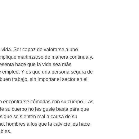
 vida. Ser capaz de valorarse a uno
 implique martirizarse de manera continua y,
presenta hace que la vida sea más
 de empleo. Y es que una persona segura de
en trabajo, sin importar el sector en el
no encontrarse cómodas con su cuerpo. Las
e su cuerpo no les guste basta para que
 que se sienten mal a causa de su
 hombres a los que la calvicie les hace
ables.