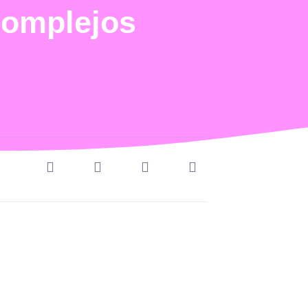
 complejos