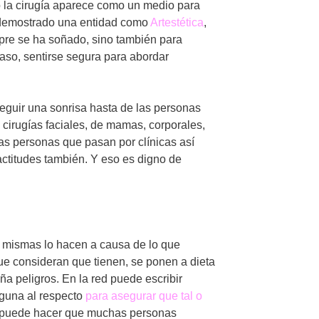
o la cirugía aparece como un medio para
a demostrado una entidad como
Artestética
,
mpre se ha soñado, sino también para
aso, sentirse segura para abordar
eguir una sonrisa hasta de las personas
cirugías faciales, de mamas, corporales,
as personas que pasan por clínicas así
ctitudes también. Y eso es digno de
 mismas lo hacen a causa de lo que
e consideran que tienen, se ponen a dieta
ña peligros. En la red puede escribir
lguna al respecto
para asegurar que tal o
s puede hacer que muchas personas