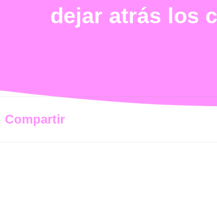
dejar atrás los
Compartir