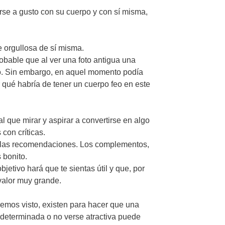
rse a gusto con su cuerpo y con sí misma,
e orgullosa de sí misma.
obable que al ver una foto antigua una
o. Sin embargo, en aquel momento podía
 qué habría de tener un cuerpo feo en este
l que mirar y aspirar a convertirse en algo
con críticas.
de las recomendaciones. Los complementos,
 bonito.
jetivo hará que te sientas útil y que, por
valor muy grande.
emos visto, existen para hacer que una
a determinada o no verse atractiva puede