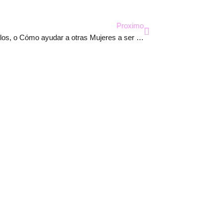
Siguiente
Proximo
Donar Óvulos, o Cómo ayudar a otras Mujeres a ser Madres