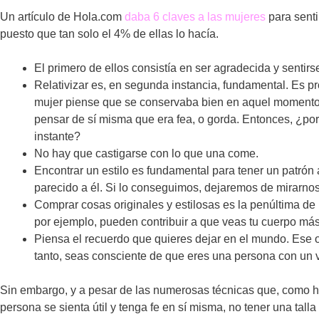
Un artículo de Hola.com
daba 6 claves a las mujeres
para senti
puesto que tan solo el 4% de ellas lo hacía.
El primero de ellos consistía en ser agradecida y sentirs
Relativizar es, en segunda instancia, fundamental. Es pr
mujer piense que se conservaba bien en aquel moment
pensar de sí misma que era fea, o gorda. Entonces, ¿por
instante?
No hay que castigarse con lo que una come.
Encontrar un estilo es fundamental para tener un patrón a
parecido a él. Si lo conseguimos, dejaremos de mirarnos 
Comprar cosas originales y estilosas es la penúltima 
por ejemplo, pueden contribuir a que veas tu cuerpo más
Piensa el recuerdo que quieres dejar en el mundo. Ese ob
tanto, seas consciente de que eres una persona con un 
Sin embargo, y a pesar de las numerosas técnicas que, como h
persona se sienta útil y tenga fe en sí misma, no tener una tall