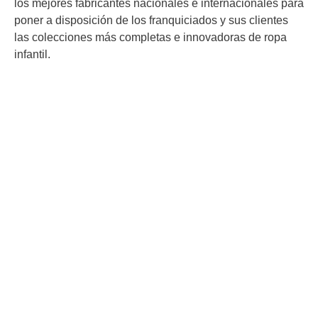
los mejores fabricantes nacionales e internacionales para
poner a disposición de los franquiciados y sus clientes
las colecciones más completas e innovadoras de ropa
infantil.
Ant
Sig