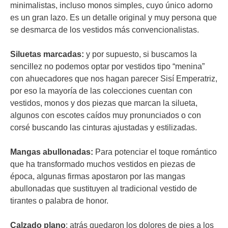
minimalistas, incluso monos simples, cuyo único adorno
es un gran lazo. Es un detalle original y muy persona que
se desmarca de los vestidos más convencionalistas.
Siluetas marcadas:
y por supuesto, si buscamos la
sencillez no podemos optar por vestidos tipo “menina”
con ahuecadores que nos hagan parecer Sisí Emperatriz,
por eso la mayoría de las colecciones cuentan con
vestidos, monos y dos piezas que marcan la silueta,
algunos con escotes caídos muy pronunciados o con
corsé buscando las cinturas ajustadas y estilizadas.
Mangas abullonadas:
Para potenciar el toque romántico
que ha transformado muchos vestidos en piezas de
época, algunas firmas apostaron por las mangas
abullonadas que sustituyen al tradicional vestido de
tirantes o palabra de honor.
Calzado plano
: atrás quedaron los dolores de pies a los