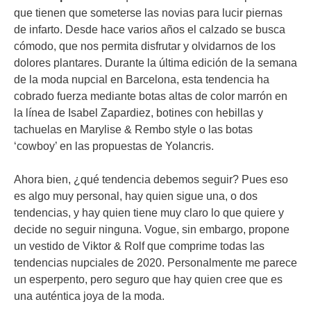
que tienen que someterse las novias para lucir piernas
de infarto. Desde hace varios años el calzado se busca
cómodo, que nos permita disfrutar y olvidarnos de los
dolores plantares. Durante la última edición de la semana
de la moda nupcial en Barcelona, esta tendencia ha
cobrado fuerza mediante botas altas de color marrón en
la línea de Isabel Zapardiez, botines con hebillas y
tachuelas en Marylise & Rembo style o las botas
‘cowboy’ en las propuestas de Yolancris.
Ahora bien, ¿qué tendencia debemos seguir? Pues eso
es algo muy personal, hay quien sigue una, o dos
tendencias, y hay quien tiene muy claro lo que quiere y
decide no seguir ninguna. Vogue, sin embargo, propone
un vestido de Viktor & Rolf que comprime todas las
tendencias nupciales de 2020. Personalmente me parece
un esperpento, pero seguro que hay quien cree que es
una auténtica joya de la moda.